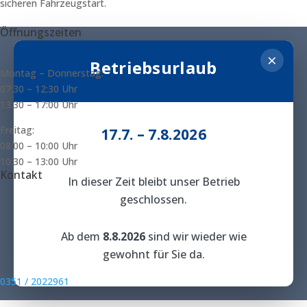
sicheren Fahrzeugstart.
Öffnungszeiten
×
Betriebsurlaub
Montag – Donnerstag:
07:
30 – 12:30 Uhr
13:30 – 17:00 Uhr
Freitag:
17.7. – 7.8.2026
08:00 – 10:00 Uhr
10:30 – 13:00 Uhr
Kontakt
In dieser Zeit bleibt unser Betrieb
geschlossen.
Ab dem
8.8.2026
sind wir wieder wie
gewohnt für Sie da.
0351 / 2022961