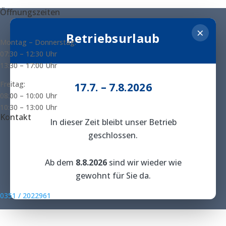
Öffnungszeiten
×
Betriebsurlaub
Montag – Donnerstag:
07:
30 – 12:30 Uhr
13:30 – 17:00 Uhr
Freitag:
17.7. – 7.8.2026
08:00 – 10:00 Uhr
10:30 – 13:00 Uhr
Kontakt
In dieser Zeit bleibt unser Betrieb
geschlossen.
Ab dem
8.8.2026
sind wir wieder wie
gewohnt für Sie da.
0351 / 2022961